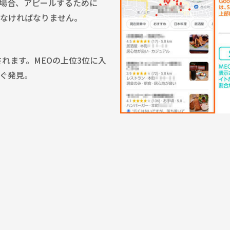
場合、アピールするために
なければなりません。
されます。MEOの上位3位に入
ぐ発見。