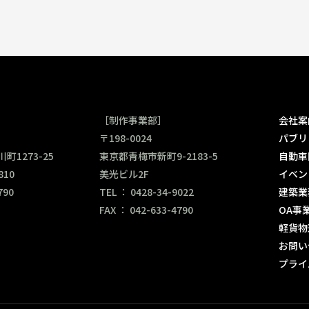
［制作事業部］
会社案
〒198-0024
パブリ
1273-25
東京都青梅市新町9-2183-5
自動車
810
美光ビル2F
イベン
790
TEL ： 0428-34-9022
建築業
FAX ： 042-633-4790
OA事
軽貨物
お問い
プライ