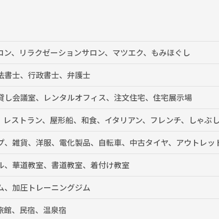
ロン、リラクゼーションサロン、マツエク、もみほぐし
法書士、行政書士、弁護士
貸し会議室、レンタルオフィス、注文住宅、住宅展示場
、レストラン、屋形船、和食、イタリアン、フレンチ、しゃぶ
プ、雑貨、洋服、電化製品、自転車、中古タイヤ、アウトレッ
ル、華道教室、書道教室、着付け教室
ム、加圧トレーニングジム
旅館、民宿、温泉宿