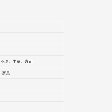
しゃぶ、中華、寿司
ト家具