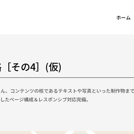
ホーム
［その4］(仮)
ろん、コンテンツの核であるテキストや写真といった制作物ま
慮したページ構成＆レスポンシブ対応完備。