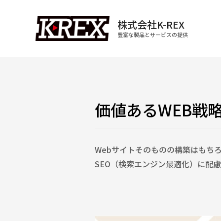
株式会社K-REX
豊富な製品とサービスの提供
価値あるWEB戦略
Webサイトそのものの構築はもち
SEO（検索エンジン最適化）に配