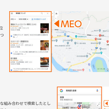
位
つ
な組み合わせで検索したとし